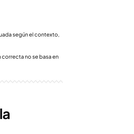
cuada según el contexto,
n correcta no se basa en
la