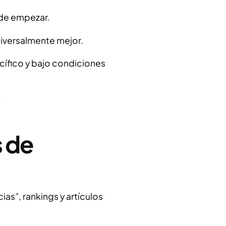
 de empezar.
niversalmente mejor.
ífico y bajo condiciones
.
s de
as”, rankings y artículos