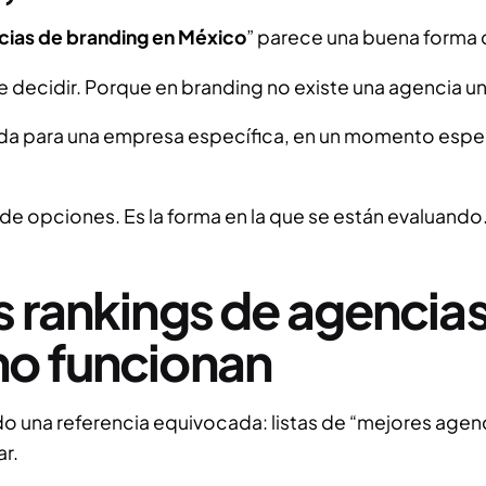
cias de branding en México
” parece una buena forma
e decidir. Porque en branding no existe una agencia u
ada para una empresa específica, en un momento espec
a de opciones. Es la forma en la que se están evaluando
s rankings de agencia
no funcionan
 una referencia equivocada: listas de “mejores agenci
r.