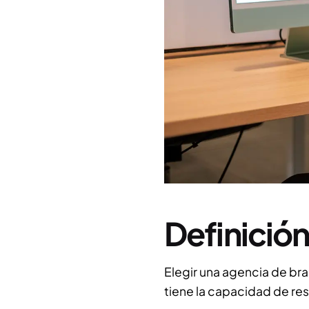
Definició
Elegir una agencia de br
tiene la capacidad de re