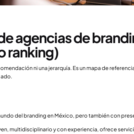
de agencias de brandi
o ranking)
ecomendación ni una jerarquía. Es un mapa de referenc
cado.
mundo del branding en México, pero también con prese
n, multidisciplinario y con experiencia, ofrece servic