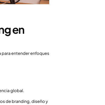
ng en
ia para entender enfoques
ncia global.
ios de branding, diseño y