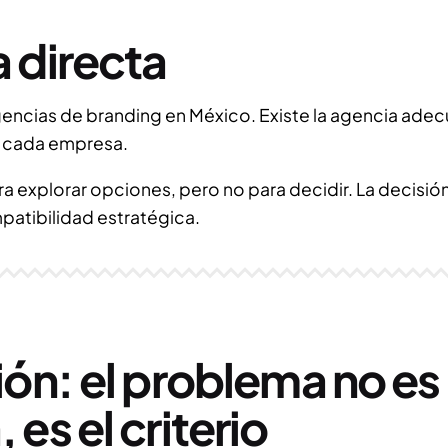
 directa
gencias de branding en México. Existe la agencia ade
e cada empresa.
ara explorar opciones, pero no para decidir. La decisió
patibilidad estratégica.
ón: el problema no es 
es el criterio