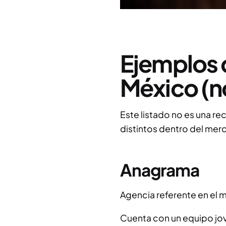
Ejemplos 
México (n
Este listado no es una r
distintos dentro del mer
Anagrama
Agencia referente en el 
Cuenta con un equipo jove