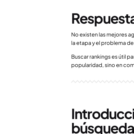
Respuesta
No existen las mejores a
la etapa y el problema d
Buscar rankings es útil p
popularidad, sino en com
Introducci
búsqueda, 