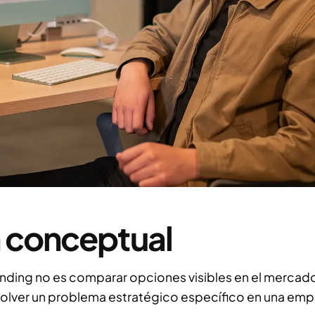
n conceptual
anding no es comparar opciones visibles en el mercado
solver un problema estratégico específico en una em