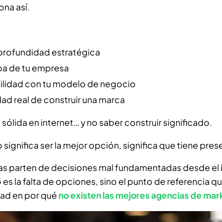
ona así.
 profundidad estratégica
pa de tu empresa
ilidad con tu modelo de negocio
dad real de construir una marca
ólida en internet… y no saber construir significado.
significa ser la mejor opción, significa que tiene pres
 parten de decisiones mal fundamentadas desde el in
 es la falta de opciones, sino el punto de referencia q
ad en por qué
no existen las mejores agencias de mark